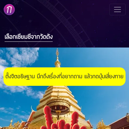
เลือกเซียมซีจากวัดดัง
ตั้งจิตอธิษฐาน นึกถึงเรื่องที่อยากถาม แล้วกดปุ่มเสี่ยงทาย