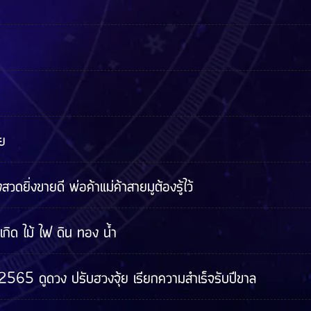
ย
งสวดยิ่งขายดี พ่อค้าแม่ค้าสายมูต้องรู้ไว้
ุเกิด ไม้ ไฟ ดิน ทอง น้ำ
2565 ดูดวง ปรับฮวงจุ้ย เรียกความสำเร็จรับปีขาล