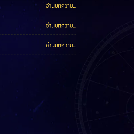
อ่านบทความ...
อ่านบทความ...
อ่านบทความ...