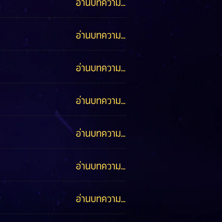
อ่านบทความ...
อ่านบทความ...
อ่านบทความ...
อ่านบทความ...
อ่านบทความ...
อ่านบทความ...
อ่านบทความ...