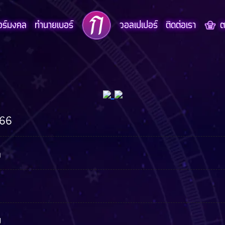
อร์มงคล
ทำนายเบอร์
วอลเปเปอร์
ติดต่อเรา
ตะ
2566
ก
ข