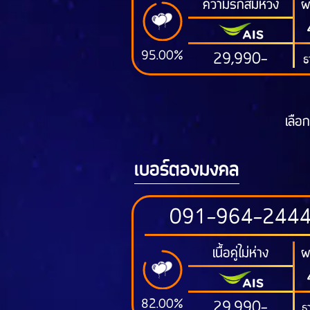
ความรักสมหวัง
ผ
95.00%
29,990-
ธ
เลือก
เบอร์ตองมงคล
091-964-244
เนื้อคู่ไม่ห่าง
ผ
82.00%
29,990-
ธา