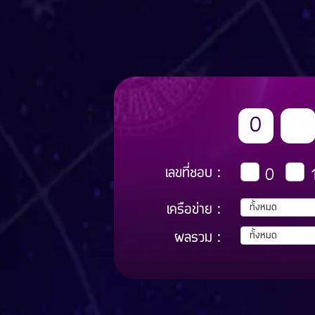
เลขที่ชอบ :
0
เครือข่าย :
ผลรวม :