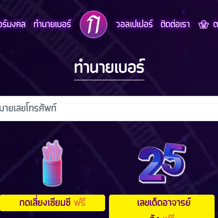
อร์มงคล
ทำนายเบอร์
วอลเปเปอร์
ติดต่อเรา
ตะ
ทำนายเบอร์
กดเสี่ยงเซียมซี
ฟรี
เลขเด็ดอาจารย์