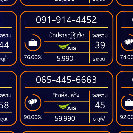
6
091-914-4452
นักปราชญ์รู้แจ้ง
ลรวม
ผลรวม
44
39
76.00%
74.0
5,990-
าตุน้ำ
ธาตุดิน
5
065-445-6663
วิวาห์สมหวัง
ลรวม
ผลรวม
58
45
90.00%
92.0
59,990-
ตุดิน
ธาตุไฟ