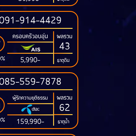
091-914-4429
ครอบครัวอบอุ่น
ผลรวม
43
0%
5,990-
ธาตุดิน
085-559-7878
ผลรวม
ผู้รักความยุติธรรม
62
0%
159,990-
ธาตุน้ำ