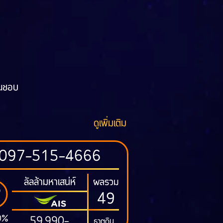
ุณชอบ
ดูเพิ่มเติม
097-515-4666
ลัลล้ามหาเสน่ห์
ผลรวม
49
0%
59,990-
ธาตุดิน