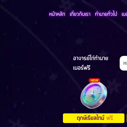
หน้าหลัก
เกี่ยวกับเรา
ทำนายทั่วไป
เบ
อาจารย์ไก่ทำนาย
เบอร์ฟรี
ฤกษ์เรียลไทม์
ฟรี