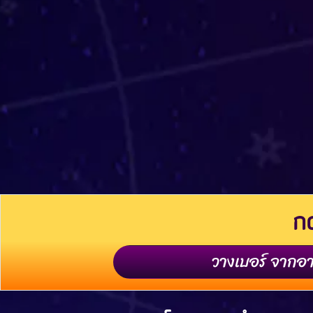
กด
วางเบอร์ จากอา