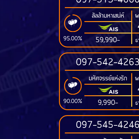
097-515-466
ลัลล้ามหาเสน่ห์
ผ
95.00%
59,990-
ธา
097-542-426
มหัศจรรย์แห่งรัก
ผ
90.00%
9,990-
ธ
097-545-424