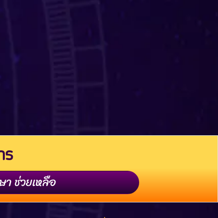
การ
ษา ช่วยเหลือ