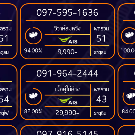
4
097-595-1636
วิวาห์สมหวัง
ลรวม
ผลรวม
51
51
94.00%
100.
9,990-
าตุลม
ธาตุลม
6
091-964-2444
เนื้อคู่ไม่ห่าง
ลรวม
ผลรวม
54
43
82.00%
84.0
29,990-
าตุไฟ
ธาตุดิน