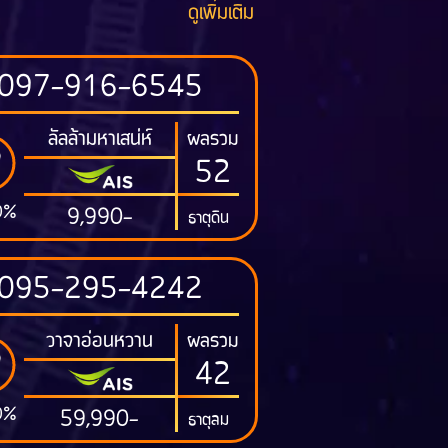
ดูเพิ่มเติม
097-916-6545
ลัลล้ามหาเสน่ห์
ผลรวม
52
0%
9,990-
ธาตุดิน
095-295-4242
วาจาอ่อนหวาน
ผลรวม
42
0%
59,990-
ธาตุลม