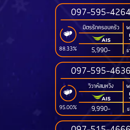
097-595-426
มิตรรักครอบครัว
ผ
88.33%
5,990-
ธ
097-595-463
วิวาห์สมหวัง
ผ
95.00%
9,990-
ธ