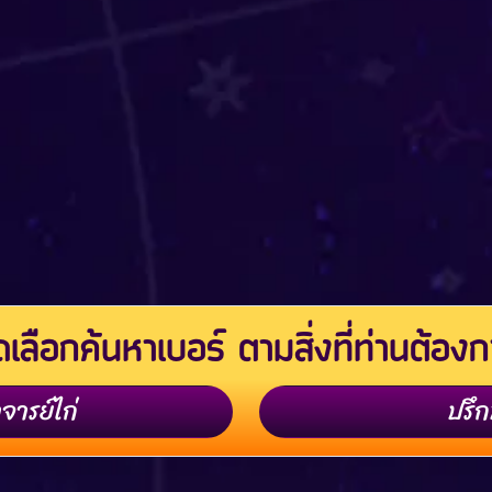
เลือกค้นหาเบอร์ ตามสิ่งที่ท่านต้อง
จารย์ไก่
ปรึก