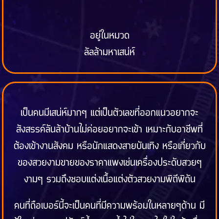
อยู่ในหมวด
ลัลล้ามหาเสน่ห์
เป็นคนมีเสน่ห์มากๆ แต่เป็นตัวเลขที่ออกแนวอยากจะ
สังสรรค์ลันล้าบ้านไม่ค่อยอยากจะเข้า เหมาะกับอาชีพที่
ต้องเข้างานสังคม หรือนักแสดงสายบันเทิง หรือเกี่ยวกับ
ของสวยงามขายของราคาแพงเช่นเครื่องประดับสวยๆ
งามๆ รวมถึงชอบแต่งเนื้อแต่งตัวสวยงามพิถีพิถัน
คนที่ถือเบอร์นี้จะเป็นคนที่มีความพร้อมในหลายๆด้าน มี