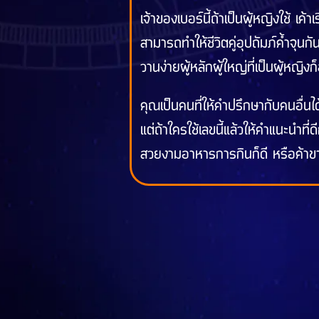
เจ้าของเบอร์นี้ถ้าเป็นผู้หญิงใช้ เค้
สามารถทำให้ชีวิตคู่อุปถัมภ์ค้ำจุนกัน
วานง่ายผู้หลักผู้ใหญ่ที่เป็นผู้หญิงก
คุณเป็นคนที่ให้คำปรึกษากับคนอื่นได
แต่ถ้าใครใช้เลขนี้แล้วให้คำแนะนำที่ดี
สวยงามอาหารการกินก็ดี หรือค้าขายเก