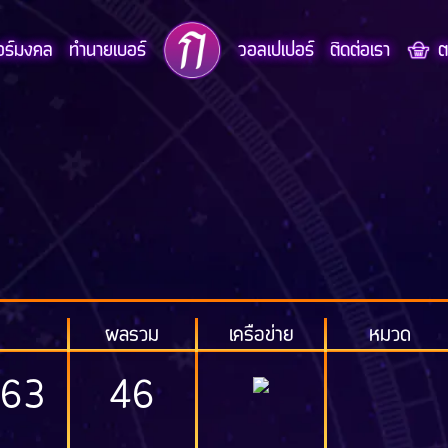
อร์มงคล
ทำนายเบอร์
วอลเปเปอร์
ติดต่อเรา
ตะ
ผลรวม
เครือข่าย
หมวด
663
46