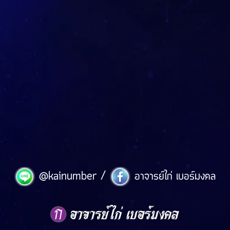
/
@kainumber
อาจารย์ไก่ เบอร์มงคล