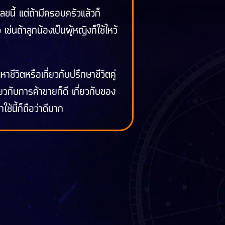
เลขนี้ แต่ถ้ามีครอบครัวแล้วก็
 เช่นถ้าลูกน้องเป็นผู้หญิงก็ใช้ไหว้
ชีวิตหรือเกี่ยวกับปรึกษาชีวิตคู่
กี่ยวกับการค้าขายก็ดี เกี่ยวกับของ
ช้นี้ก็ถือว่าดีมาก