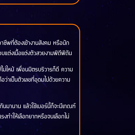
าชีพที่ต้องเข้างานสังคม หรือนัก
ต่งเนื้อแต่งตัวสวยงามพิถีพิถัน
ไม่ไหม้ เพื่อนมิตรบริวารก็ดี ความ
ว่าเป็นตัวเลขที่อุดมไปด้วยความ
กันมานาน แล้วใช้เบอร์นี้ก็จะมีเกณฑ์
ห์แรงทำให้เลือกยากหรือจนเลือกไม่