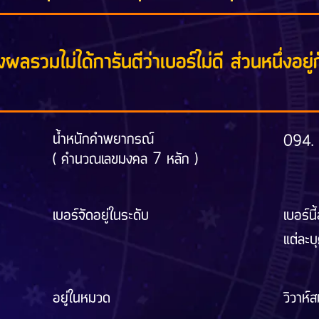
ผลรวมไม่ได้การันตีว่าเบอร์ไม่ดี ส่วนหนึ่งอยู่ก
น้ำหนักคำพยากรณ์
094.
( คำนวณเลขมงคล 7 หลัก )
เบอร์จัดอยู่ในระดับ
เบอร์นี
แต่ละบ
อยู่ในหมวด
วิวาห์