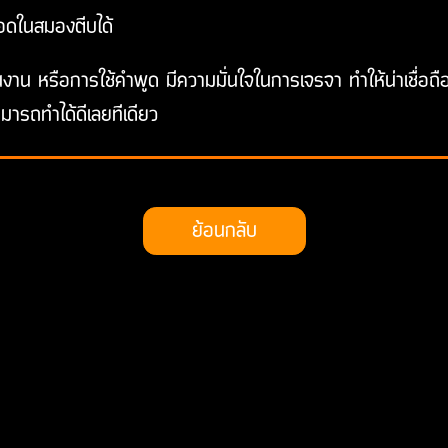
ลือดในสมองตีบได้
านงาน หรือการใช้คำพูด มีความมั่นใจในการเจรจา ทำให้น่าเชื่อถ
มารถทำได้ดีเลยทีเดียว
ย้อนกลับ