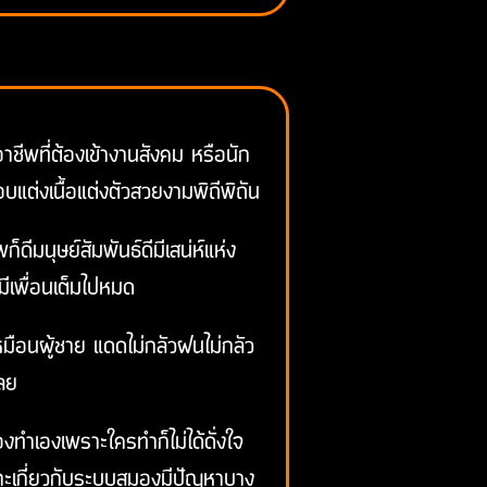
าชีพที่ต้องเข้างานสังคม หรือนัก
ต่งเนื้อแต่งตัวสวยงามพิถีพิถัน
ดีมนุษย์สัมพันธ์ดีมีเสน่ห์แห่ง
ยมีเพื่อนเต็มไปหมด
เหมือนผู้ชาย แดดไม่กลัวฝนไม่กลัว
เลย
งทำเองเพราะใครทำก็ไม่ได้ดั่งใจ
พราะเกี่ยวกับระบบสมองมีปัญหาบาง