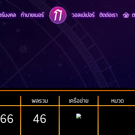
อร์มงคล
ทำนายเบอร์
วอลเปเปอร์
ติดต่อเรา
ตะ
ผลรวม
เครือข่าย
หมวด
666
46