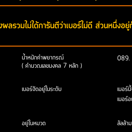
ผลรวมไม่ได้การันตีว่าเบอร์ไม่ดี ส่วนหนึ่งอยู่ก
น้ำหนักคำพยากรณ์
089.
( คำนวณเลขมงคล 7 หลัก )
เบอร์จัดอยู่ในระดับ
เบอร์นี
เบอร์อย
อยู่ในหมวด
ลัลล้าม