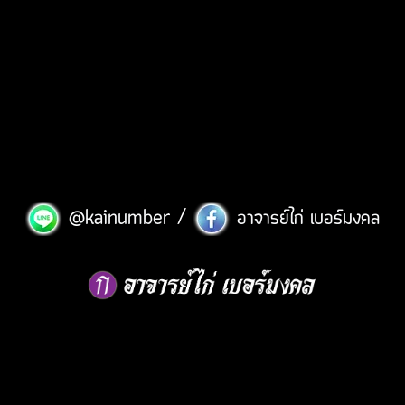
/
@kainumber
อาจารย์ไก่ เบอร์มงคล