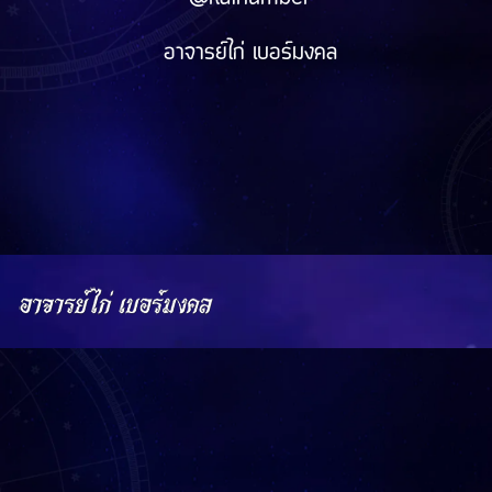
อาจารย์ไก่ เบอร์มงคล