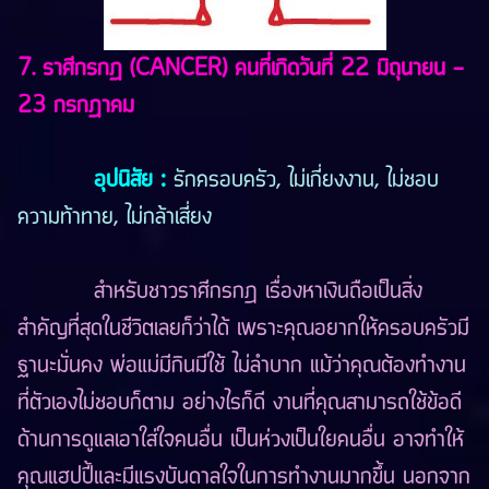
7. ราศีกรกฎ (CANCER) คนที่เกิดวันที่ 22 มิถุนายน -
23 กรกฎาคม
อุปนิสัย
:
รักครอบครัว, ไม่เกี่ยงงาน, ไม่ชอบ
ความท้าทาย, ไม่กล้าเสี่ยง
สำหรับชาวราศีกรกฎ เรื่องหาเงินถือเป็นสิ่ง
สำคัญที่สุดในชีวิตเลยก็ว่าได้ เพราะคุณอยากให้ครอบครัวมี
ฐานะมั่นคง พ่อแม่มีกินมีใช้ ไม่ลำบาก แม้ว่าคุณต้องทำงาน
ที่ตัวเองไม่ชอบก็ตาม อย่างไรก็ดี งานที่คุณสามารถใช้ข้อดี
ด้านการดูแลเอาใส่ใจคนอื่น เป็นห่วงเป็นใยคนอื่น อาจทำให้
คุณแฮปปี้และมีแรงบันดาลใจในการทำงานมากขึ้น นอกจาก