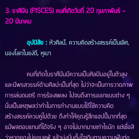
3. ราศีมีน (PISCES) คนที่เกิดวันที่ 20 กุมภาพันธ์ -
20 มีนาคม
อุปนิสัย
:
หัวศิลป์, ความคิดสร้างสรรค์เป็นเลิศ,
มองโลกในแง่ดี, หูเบา
คนที่เกิดในราศีมีนมีความเป็นศิลปินอยู่ในตัวสูง
และมีพรสวรรค์ด้านศิลปะเป็นที่สุด ไม่ว่าจะเป็นการวาดภาพ
การเล่นดนตรี การร้องเพลง ไปจนถึงการออกแบบต่าง ๆ
นั่นเป็นเหตุผลว่าทำไมการทำงานแบบได้ใช้ความคิด
สร้างสรรค์ควบคู่ไปด้วย ถึงทำให้คุณรู้สึกแฮปปี้มากที่สุด
แม้ผลตอบแทนที่ได้จริง ๆ อาจไม่มากมายเท่าไรนัก แต่เชื่อสิ
ว่าหากคุณไม่ยอมแพ้ แล้วมุ่งมั่นตั้งใจเดินตามความฝันต่อ