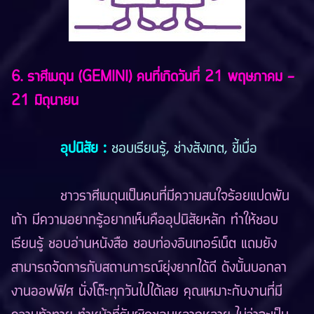
6. ราศีเมถุน (GEMINI) คนที่เกิดวันที่ 21 พฤษภาคม -
21 มิถุนายน
อุปนิสัย
:
ชอบเรียนรู้, ช่างสังเกต, ขี้เบื่อ
ชาวราศีเมถุนเป็นคนที่มีความสนใจร้อยแปดพัน
เก้า มีความอยากรู้อยากเห็นคืออุปนิสัยหลัก ทำให้ชอบ
เรียนรู้ ชอบอ่านหนังสือ ชอบท่องอินเทอร์เน็ต แถมยัง
สามารถจัดการกับสถานการณ์ยุ่งยากได้ดี ดังนั้นบอกลา
งานออฟฟิศ นั่งโต๊ะทุกวันไปได้เลย คุณเหมาะกับงานที่มี