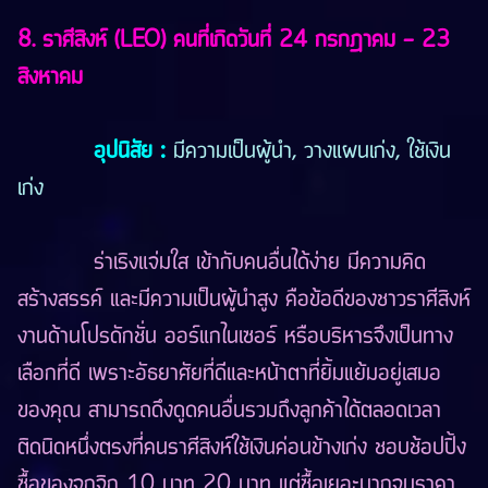
8. ราศีสิงห์ (LEO) คนที่เกิดวันที่ 24 กรกฎาคม - 23
สิงหาคม
อุปนิสัย
:
มีความเป็นผู้นำ, วางแผนเก่ง, ใช้เงิน
เก่ง
ร่าเริงแจ่มใส เข้ากับคนอื่นได้ง่าย มีความคิด
สร้างสรรค์ และมีความเป็นผู้นำสูง คือข้อดีของชาวราศีสิงห์
งานด้านโปรดักชั่น ออร์แกไนเซอร์ หรือบริหารจึงเป็นทาง
เลือกที่ดี เพราะอัธยาศัยที่ดีและหน้าตาที่ยิ้มแย้มอยู่เสมอ
ของคุณ สามารถดึงดูดคนอื่นรวมถึงลูกค้าได้ตลอดเวลา
ติดนิดหนึ่งตรงที่คนราศีสิงห์ใช้เงินค่อนข้างเก่ง ชอบช้อปปิ้ง
ซื้อของจุกจิก 10 บาท 20 บาท แต่ซื้อเยอะมากจนราคา