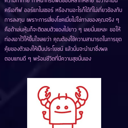
ความท้าทาย ทำหน้าที่รับผิดชอบหลากหลาย ไม่ว่าจะเป็น
ครีเอทีฟ ออร์แกไนเซอร์ หรืองานอะไรก็ได้ที่ไม่เกี่ยวข้องกับ
การลงทุน เพราะการเสี่ยงโชคเนี่ยไม่ใช่ทางของคุณจริง ๆ
คือถ้าเล่นหุ้นก็จะติดลบตัวแดงไปยาว ๆ เลยนั่นแหละ ขอให้
ท่องเอาไว้ให้ขึ้นใจเลยว่า คุณต้องใช้ความสามารถในการขุด
คุ้ยของตัวเองให้เป็นประโยชน์ แล้วนั่นจะนำมาซึ่งผล
ตอบแทนดี ๆ พร้อมชีวิตที่มีความสุขนั่นเอง