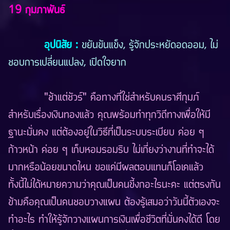
19 กุมภาพันธ์
อุปนิสัย :
ขยันขันแข็ง, รู้จักประหยัดอดออม, ไม่
ชอบการเปลี่ยนแปลง, เปิดใจยาก
"ช้าแต่ชัวร์" คือทางที่ใช่สำหรับคนราศีกุมภ์
สำหรับเรื่องเงินทองแล้ว คุณพร้อมทำทุกวิถีทางเพื่อให้มี
ฐานะมั่นคง แต่ต้องอยู่ในวิธีที่เป็นระบบระเบียบ ค่อย ๆ
ก้าวหน้า ค่อย ๆ เก็บหอมรอมริบ ไม่เกี่ยงว่างานที่ทำจะได้
มากหรือน้อยขนาดไหน ขอแค่มีผลตอบแทนก็โอเคแล้ว
ทั้งนี้ไม่ได้หมายความว่าคุณเป็นคนขี้งกอะไรนะคะ แต่ตรงกัน
ข้ามคือคุณเป็นคนชอบวางแผน ต้องรู้เสมอว่าวันนี้ตัวเองจะ
ทำอะไร ทำให้รู้จักวางแผนการเงินเพื่อชีวิตที่มั่นคงได้ดี โดย