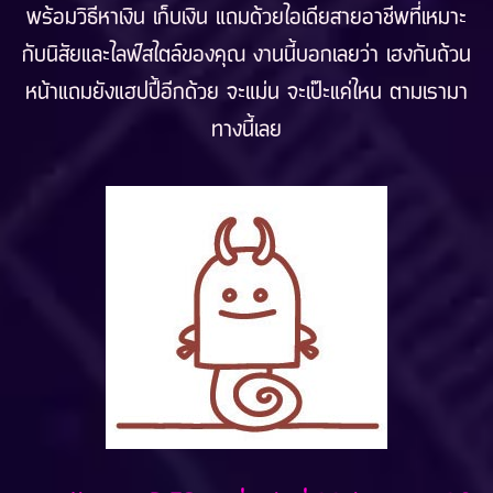
พร้อมวิธีหาเงิน เก็บเงิน แถมด้วยไอเดียสายอาชีพที่เหมาะ
กับนิสัยและไลฟ์สไตล์ของคุณ งานนี้บอกเลยว่า เฮงกันถ้วน
หน้าแถมยังแฮปปี้อีกด้วย จะแม่น จะเป๊ะแค่ไหน ตามเรามา
ทางนี้เลย