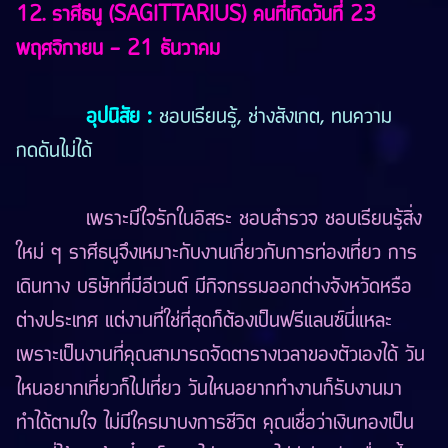
12. ราศีธนู (SAGITTARIUS) คนที่เกิดวันที่ 23
พฤศจิกายน - 21 ธันวาคม
อุปนิสัย
:
ชอบเรียนรู้, ช่างสังเกต, ทนความ
กดดันไม่ได้
เพราะมีใจรักในอิสระ ชอบสำรวจ ชอบเรียนรู้สิ่ง
ใหม่ ๆ ราศีธนูจึงเหมาะกับงานเกี่ยวกับการท่องเที่ยว การ
เดินทาง บริษัทที่มีอีเวนต์ มีกิจกรรมออกต่างจังหวัดหรือ
ต่างประเทศ แต่งานที่ใช่ที่สุดก็ต้องเป็นฟรีแลนซ์นี่แหละ
เพราะเป็นงานที่คุณสามารถจัดตารางเวลาของตัวเองได้ วัน
ไหนอยากเที่ยวก็ไปเที่ยว วันไหนอยากทำงานก็รับงานมา
ทำได้ตามใจ ไม่มีใครมาบงการชีวิต คุณเชื่อว่าเงินทองเป็น