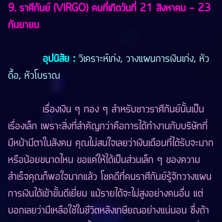
9. ราศีกันย์ (VIRGO) คนที่เกิดวันที่ 21 สิงหาคม - 23
กันยายน
อุปนิสัย
:
วิเคราะห์เก่ง, วางแผนการเงินเก่ง, หัว
ดื้อ, หัวโบราณ
เรื่องเงิน ๆ ทอง ๆ สำหรับชาวราศีกันย์นั้นเป็น
เรื่องเล็ก เพราะสิ่งที่สำคัญกว่าคือการได้ทำงานกับบริษัทที่
มีหน้ามีตาในสังคม คุณไม่สนใจเลยว่าเงินเดือนที่ได้รับจะมาก
หรือน้อยขนาดไหน ขอแค่ให้ได้เป็นส่วนเล็ก ๆ ของความ
สำเร็จคุณก็พอใจมากแล้ว โชคดีที่คนราศีกันย์รู้จักวางแผน
การเงินได้เข้าขั้นดีเยี่ยม แม้รายได้จะไม่สูงอย่างคนอื่น แต่
บอกเลยว่ามีเหลือใช้ในชีวิตหลังเกษียณอย่างแน่นอน ซึ่งถ้า