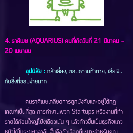
4. ราศีเมษ (AQUARIUS) คนที่เกิดวันที่ 21 มีนาคม -
20 เมษายน
อุปนิสัย
:
กล้าเสี่ยง, ชอบความท้าทาย, เสียเงิน
กับสิ่งที่ชอบง่ายมาก
คนราศีเมษเกลียดการถูกบังคับและอยู่ใต้กฎ
เกณฑ์เป็นที่สุด การทำงานพวก Startups หรืองานที่ทำ
รายได้ก้อนใหญ่โป้งเดียวเน้น ๆ แล้วก้าวขึ้นเป็นธุรกิจแถว
หน้าได้ในระยะเวลาอันสั้นคือตัวเลือกที่เหมาะสำหรับคุณ