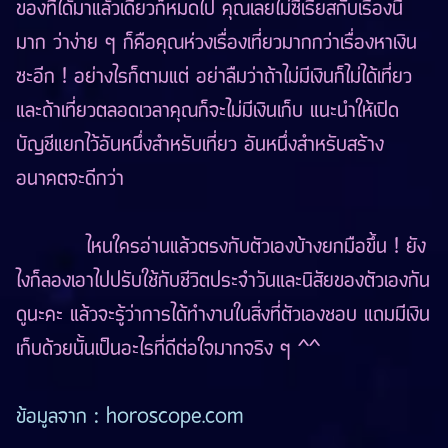
ของที่ได้มาแล้วเดี๋ยวก็หมดไป คุณเลยไม่ซีเรียสกับเรื่องนี้
มาก ว่าง่าย ๆ ก็คือคุณห่วงเรื่องเที่ยวมากกว่าเรื่องหาเงิน
ซะอีก ! อย่างไรก็ตามแต่ อย่าลืมว่าถ้าไม่มีเงินก็ไม่ได้เที่ยว
และถ้าเที่ยวตลอดเวลาคุณก็จะไม่มีเงินเก็บ แนะนำให้เปิด
บัญชีแยกไว้อันหนึ่งสำหรับเที่ยว อันหนึ่งสำหรับสร้าง
อนาคตจะดีกว่า
ไหนใครอ่านแล้วตรงกับตัวเองบ้างยกมือขึ้น ! ยัง
ไงก็ลองเอาไปปรับใช้กับชีวิตประจำวันและนิสัยของตัวเองกัน
ดูนะคะ แล้วจะรู้ว่าการได้ทำงานในสิ่งที่ตัวเองชอบ แถมมีเงิน
เก็บด้วยนั้นเป็นอะไรที่ดีต่อใจมากจริง ๆ ^^
ข้อมูลจาก :
horoscope.com