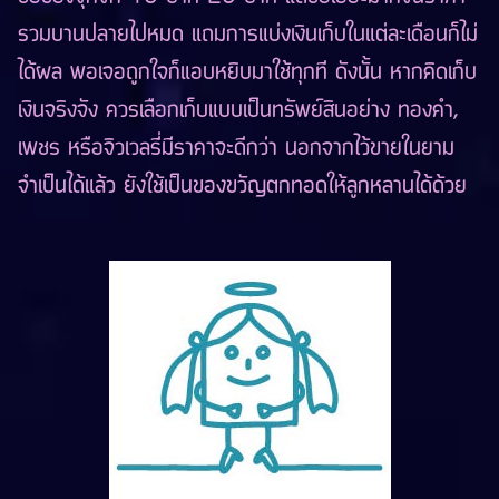
รวมบานปลายไปหมด แถมการแบ่งเงินเก็บในแต่ละเดือนก็ไม่
ได้ผล พอเจอถูกใจก็แอบหยิบมาใช้ทุกที ดังนั้น หากคิดเก็บ
เงินจริงจัง ควรเลือกเก็บแบบเป็นทรัพย์สินอย่าง ทองคำ,
เพชร หรือจิวเวลรี่มีราคาจะดีกว่า นอกจากไว้ขายในยาม
จำเป็นได้แล้ว ยังใช้เป็นของขวัญตกทอดให้ลูกหลานได้ด้วย