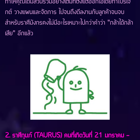
ทำให้คุณได้มีส่วนร่วมอย่างเต็มที่ตั้งแต่ออกไอเดียทำโปรเจ
กต์ วางแผนและจัดการ ไปจนถึงดีลงานกับลูกค้าจนจบ
สำหรับราศีมังกรคงไม่มีอะไรเหมาะไปกว่าคำว่า "กล้าได้กล้า
เสีย" อีกแล้ว
2. ราศีกุมภ์ (TAURUS) คนที่เกิดวันที่ 21 มกราคม -