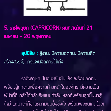
5. ราศีพฤษภ (CAPRICORN) คนที่เกิดวันที่ 21
เมษายน - 20 พฤษภาคม
อุปนิสัย
:
สู้งาน, มีความอดทน, มีความคิด
สร้างสรรค์, วางแผนจัดการไม่เก่ง
ราศีพฤษภเป็นคนขยันขันแข็ง พร้อมอดทน
พร้อมสู้ทุกงานเพื่อความก้าวหน้าในองค์กร มีความเป็น
ผู้นำที่ดี กล้าได้กล้าเสียแบบถ้าล้มเหลวก็พร้อมลุกขึ้นมาสู้
ใหม่ แต่บางทีก็ขาดความยับยั้งชั่งใจ พร้อมพุ่งชนเกินไปจน