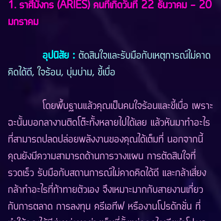
1. ราศีมังกร (ARIES) คนที่เกิดวันที่ 22 ธันวาคม - 20
มกราคม
อุปนิสัย :
ตัดสินใจและรับมือกับเหตุการณ์ไม่คาด
คิดได้ดี, ใจร้อน, บุ่มบ่าม, ขี้เบื่อ
โดยพื้นฐานแล้วคุณเป็นคนใจร้อนและขี้เบื่อ เพราะ
ฉะนั้นบอกลางานติดโต๊ะทั้งหลายไปได้เลย แล้วหันมาทำอะไร
ที่สามารถปลดปล่อยพลังงานของคุณได้เต็มที่ นอกจากนี้
คุณยังมีความสามารถด้านการวางแผน การตัดสินใจที่
รวดเร็ว รับมือกับสถานการณ์ไม่คาดคิดได้ดี และกล้าเสี่ยง
กล้าทำอะไรที่ท้าทายตัวเอง จึงเหมาะมากกับสายงานเกี่ยว
กับการตลาด การลงทุน ครีเอทีฟ หรืองานโปรดักชั่น ที่