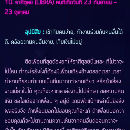
10. ราศีตุลย์ (LIBRA) คนที่เกิดวันที่ 23 กันยายน -
23 ตุลาคม
อุปนิสัย :
เข้ากับคนง่าย, ทำงานร่วมกับคนอื่นได้
ดี, คล้อยตามคนอื่นง่าย, เก็บเงินไม่อยู่
ติดเพื่อนที่สุดต้องยกให้ราศีตุลย์นี่แหละ ที่ไม่ว่าจะ
ไปไหน ทำอะไรยังไงก็ต้องมีเพื่อนเคียงข้างตลอดเวลา เวลา
ทำงานก็ชอบทำแบบเป็นทีมมากกว่างานเดี่ยว หรือถ้าเลี่ยง
งานเดี่ยวไม่ได้ คุณก็จะหาเวลาส่งงานไปปรึกษา ขอความคิด
เห็น ขอไอเดียจากเพื่อน ๆ อยู่ดี แถมฟีดแบ็กเหล่านั้นยังส่ง
ผลจริงจัง ถ้าเพื่อนบอกไม่ชอบคุณก็จะแก้ ถ้าเพื่อนบอกว่า
ชอบคุณก็จะไปตามถามความเห็นจากคนอื่นต่อจนกว่าจะ