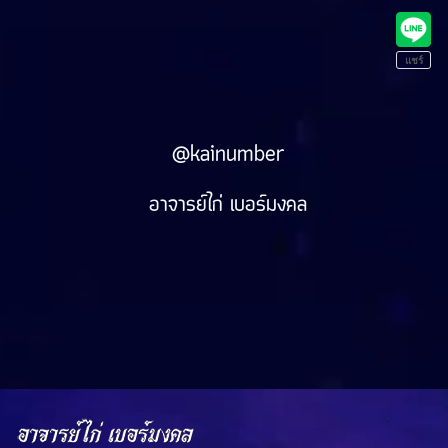
@kainumber
อาจารย์ไก่ เบอร์มงคล