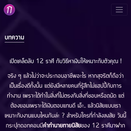
บทความ
เปิดเคล็ดลับ 12 ราศี กับวิธีหาเงินให้เหมาะกับตัวคุณ !
จริง ๆ แล้วไม่ว่าจะประกอบอาชีพอะไร หากสุจริตก็ถือว่า
เป็นเรื่องดีทั้งนั้น แต่ยังมีหลายคนที่รู้สึกไม่แฮปปี้กับการ
ทำงาน เพราะได้ทำในสิ่งที่ไม่ตรงกับสิ่งที่ชอบหรือถนัด แต่
ต้องยอมเพราะได้เงินตอบแทนดี เอ๊ะ.. แล้วนิสัยแบบเรา
เหมาะกับงานแบบไหนกันล่ะ ? สำหรับใครที่กำลังสงสัย วันนี้
กระปุกดอทคอมมี
คำทำนายทายนิสัย
ของ 12 ราศีมาฝาก