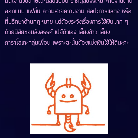
มั่นใจ ด้วยลักษณะนิสัยแบบนี้ ราศีตุลย์จึงเหมาะกับงานด้าน
ออกแบบ แฟชั่น ความสวยความงาม ศิลปะการแสดง หรือ
ที่ปรึกษาด้านกฎหมาย แต่ต้องระวังเรื่องการใช้เงินมาก ๆ
ด้วยนิสัยชอบสังสรรค์ เปย์ตัวเอง เลี้ยงข้าว เลี้ยง
คาราโอเกะกลุ่มเพื่อน เพราะฉะนั้นต้องแบ่งเงินใช้ให้ดีนะคะ