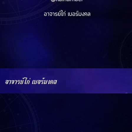
อาจารย์ไก่ เบอร์มงคล