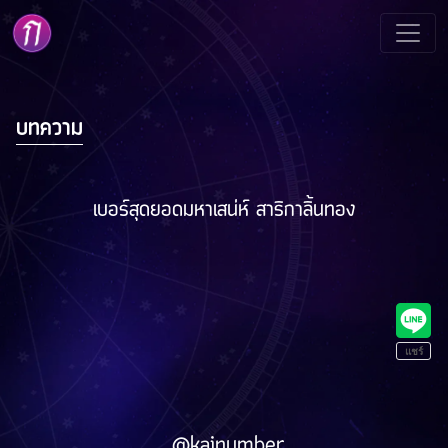
บทความ
เบอร์สุดยอดมหาเสน่ห์ สาริกาลิ้นทอง
@kainumber