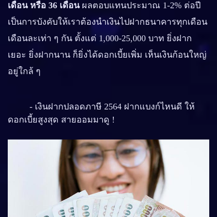
เดือน หรือ 36 เดือน
ผลตอบแทนประมาณ 1-2% ต่อปี
เป็นการบังคับให้เราต้องนำเงินไปฝากธนาคารทุกเดือน
เดือนละเท่า ๆ กัน ตั้งแต่ 1,000-25,000 บาท ยิ่งฝาก
เยอะ ยิ่งฝากนาน ก็ยิ่งได้ดอกเบี้ยเพิ่ม เห็นเงินก้อนใหญ่
อยู่ใกล้ ๆ
-
เงินฝากปลอดภาษี 2564 ฝากแบงก์ไหนดี ให้
ดอกเบี้ยสูงสุด สายออมมาดู !