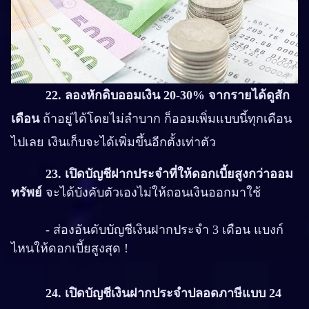
22. ลองหักดิบออมเงิน 20-30%
จากรายได้ดูสัก
เดือน
ถ้าอยู่ได้โดยไม่ลำบาก ก็ออมเพิ่มแบบนี้ทุกเดือน
ไปเลย เงินเก็บจะได้เพิ่มขึ้นอีกตั้งเท่าตัว
23. เปิดบัญชีฝากประจำที่ให้ดอกเบี้ยสูงกว่าออม
ทรัพย์
จะได้บังคับตัวเองไม่ให้ถอนเงินออกมาใช้
-
ส่องอันดับบัญชีเงินฝากประจำ 3 เดือน แบงก์
ไหนให้ดอกเบี้ยสูงสุด !
24. เปิดบัญชีเงินฝากประจำปลอดภาษีแบบ 24