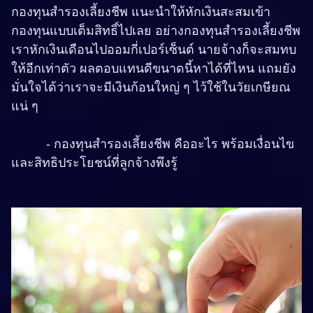
กองทุนสำรองเลี้ยงชีพ แนะนำให้หักเงินสะสมเข้า
กองทุนแบบเต็มสิทธิ์ไปเลย อย่างกองทุนสำรองเลี้ยงชีพ
เราหักเงินเดือนไปออมกี่เปอร์เซ็นต์ นายจ้างก็จะสมทบ
ให้อีกเท่าตัว ผลตอบแทนดีขนาดนี้หาได้ที่ไหน แถมยัง
มั่นใจได้ว่าเราจะมีเงินก้อนใหญ่ ๆ ไว้ใช้ในวัยเกษียณ
แน่ ๆ
-
กองทุนสำรองเลี้ยงชีพ คืออะไร พร้อมเงื่อนไข
และสิทธิประโยชน์ที่ลูกจ้างพึงรู้