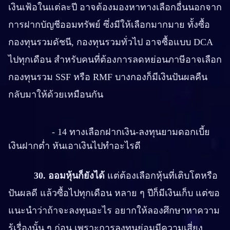
เงินเฟ้อในแต่ละปี อาจต้องมองหาทางเลือกอื่นนอกจาก
การฝากบัญชีออมทรัพย์ ซึ่งมีให้เลือกมากมาย ทั้งซื้อ
กองทุนรวมดัชนี, กองทุนรวมทั่วไป อาจซื้อแบบ DCA
ไปทุกเดือน สำหรับคนที่ต้องการลดหย่อนภาษีอาจเลือก
กองทุนรวม SSF หรือ RMF บางกองก็มีเงินปันผลคืน
กลับมาให้ด้วยเหมือนกัน
-
14 ทางเลือกฝากเงิน-ลงทุนยามดอกเบี้ย
เงินฝากต่ำ หันเอาเงินไปทำอะไรดี
30. ออมหุ้นก็ยังได้
แต่ต้องเลือกหุ้นที่เติบโตหรือ
ปันผลดี แล้วซื้อไปทุกเดือน หลาย ๆ ปีก็มีเงินเก็บ แต่ขอ
แนะนำว่าถ้าจะลงทุนอะไร อยากให้ลองศึกษาหาความ
รู้เรื่องนั้น ๆ ก่อน เพราะการลงทุนย่อมมีความเสี่ยง