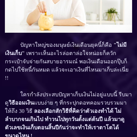
ปัญหาใหญ่ของมนุษย์เงินเดือนยุคนี้ก็คือ
"ไม่มี
เงินเก็บ"
เพราะเห็นอะไรล่อตาล่อใจหน่อยก็ควัก
กระเป๋าจับจ่ายกันสบายอารมณ์ พอเงินเดือนออกปุ๊บก็
กดไปใช้หนี้กันหมด แล้วจะเอาเงินที่ไหนมาเก็บล่ะเนี่ย
!!
ใครกำลังประสบปัญหาเก็บเงินไม่อยู่แบบนี้ รีบมา
ดู
วิธีออมเงิน
แบบง่าย ๆ ที่กระปุกดอทคอมรวบรวมมา
ให้ถึง 30 วิธี
ลองเลือกสักวิธีที่คิดว่าตัวเองทำได้ ไม่
ลำบากจนเกินไป ทำวนไปทุกวันตั้งแต่ต้นปี แล้วมาดู
ตัวเลขเงินเก็บตอนสิ้นปีกันว่าจะทำให้เราตาโตได้
ขนาดไหน !