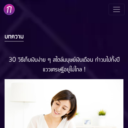
บทความ
30 วิธีเก็บเงินง่าย ๆ สไตล์มนุษย์เงินเดือน ทำวนไปทั้งปี
แววเศรษฐีอยู่ไม่ไกล !