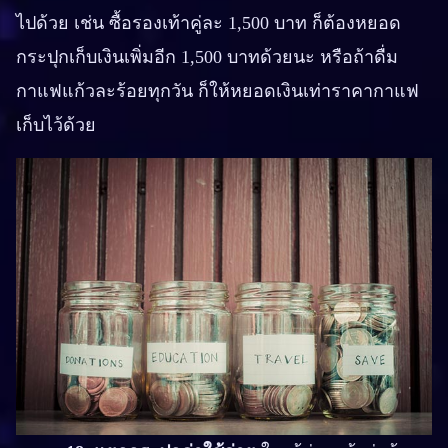
ไปด้วย เช่น ซื้อรองเท้าคู่ละ 1,500 บาท ก็ต้องหยอด
กระปุกเก็บเงินเพิ่มอีก 1,500 บาทด้วยนะ หรือถ้าดื่ม
กาแฟแก้วละร้อยทุกวัน ก็ให้หยอดเงินเท่าราคากาแฟ
เก็บไว้ด้วย