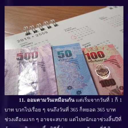
11. ออมตามวันเหมือนกัน
แต่เริ่มจากวันที่ 1 ก็ 1
บาท บวกไปเรื่อย ๆ จนถึงวันที่ 365 ก็หยอด 365 บาท
ช่วงเดือนแรก ๆ อาจจะสบาย แต่ไปหนักเอาช่วงสิ้นปีที่